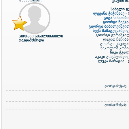
ფეხბურთელი:
დავით თ
სახელი გვ
ლევანი ჭიჭინაძე -
გიგა ხინთიბი
გიორგი წიქვა
გიორგი ბიბილეიშვი
ბექა მამაგულაშვი
გიორგი გურაშვი
გიორგი ბიბილეიშვილი
დავით ჩაჩიბა
თავდამსხმელი
გიორგი კაციტა
ნიკოლოზ კობი
ნიკა ჭკად
აკაკი გოგატიშვი
ლუკა შარაგია -
გიორგი წიქვაძე
გიორგი წიქვაძე