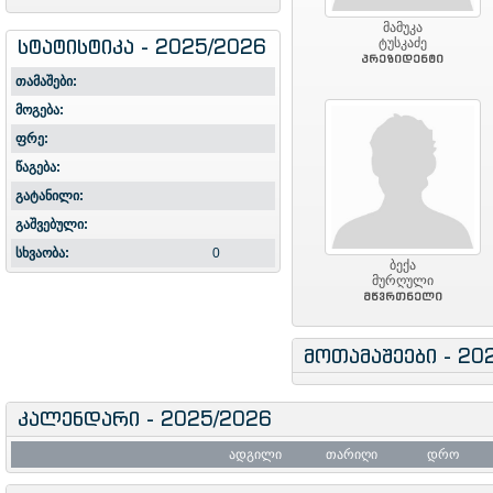
მამუკა
სტატისტიკა - 2025/2026
ტუსკაძე
პრეზიდენტი
თამაშები:
მოგება:
ფრე:
წაგება:
გატანილი:
გაშვებული:
სხვაობა:
0
ბექა
მურღული
მწვრთნელი
მოთამაშეები - 20
კალენდარი - 2025/2026
ადგილი
თარიღი
დრო